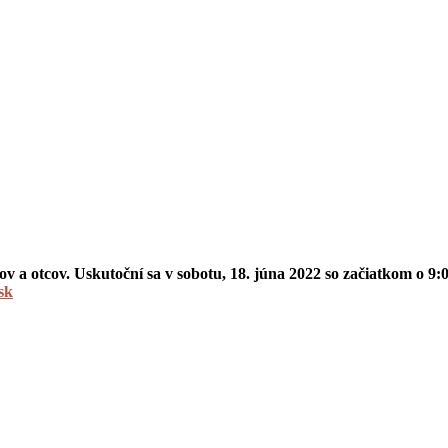
v a otcov. Uskutoční sa v sobotu, 18. júna 2022 so začiatkom o 9
sk